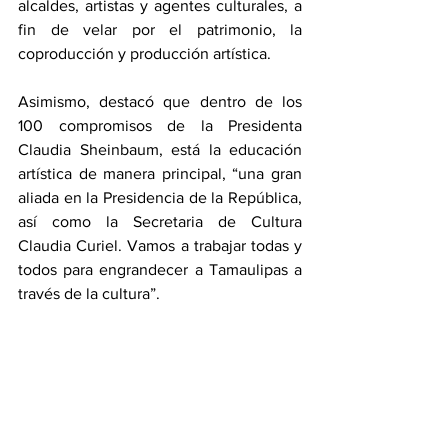
alcaldes, artistas y agentes culturales, a 
fin de velar por el patrimonio, la 
coproducción y producción artística.
Asimismo, destacó que dentro de los 
100 compromisos de la Presidenta 
Claudia Sheinbaum, está la educación 
artística de manera principal, “una gran 
aliada en la Presidencia de la República, 
así como la Secretaria de Cultura 
Claudia Curiel. Vamos a trabajar todas y 
todos para engrandecer a Tamaulipas a 
través de la cultura”.
Este evento, contó con la presencia de 
Diputadas y Diputados de las diferentes 
fuerzas políticas, el Secretario General 
del Congreso, Juan Lorenzo Ochoa 
García, invitados especiales, comunidad 