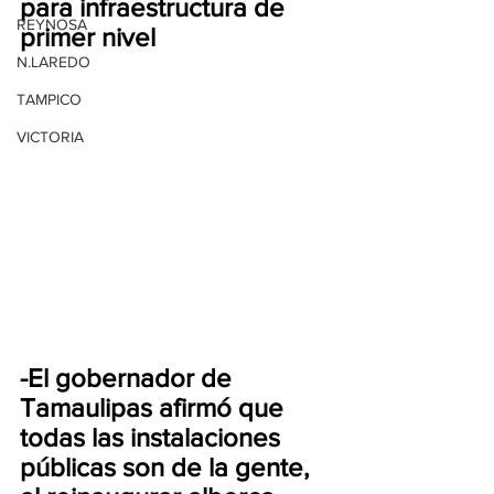
para infraestructura de 
REYNOSA
primer nivel
N.LAREDO
TAMPICO
VICTORIA
-El gobernador de 
Tamaulipas afirmó que 
todas las instalaciones 
públicas son de la gente, 