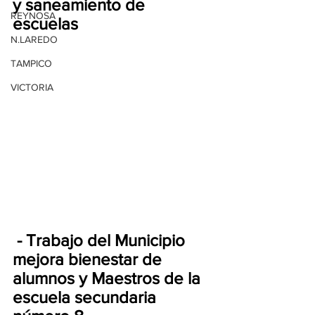
y saneamiento de 
REYNOSA
escuelas 
N.LAREDO
TAMPICO
VICTORIA
 - Trabajo del Municipio 
mejora bienestar de 
alumnos y Maestros de la 
escuela secundaria 