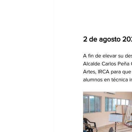
2 de agosto 20
A fin de elevar su d
Alcalde Carlos Peña O
Artes, IRCA para que
alumnos en técnica in