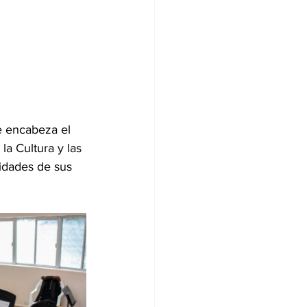
e encabeza el 
la Cultura y las 
idades de sus 