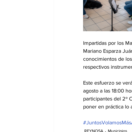
Impartidas por los M
Mariano Esparza Juár
conocimientos de los 
respectivos instrume
Este esfuerzo se verá
agosto a las 18:00 ho
participantes del 2º
poner en práctica lo 
#JuntosVolamosMás
REYNOSA
Municipios