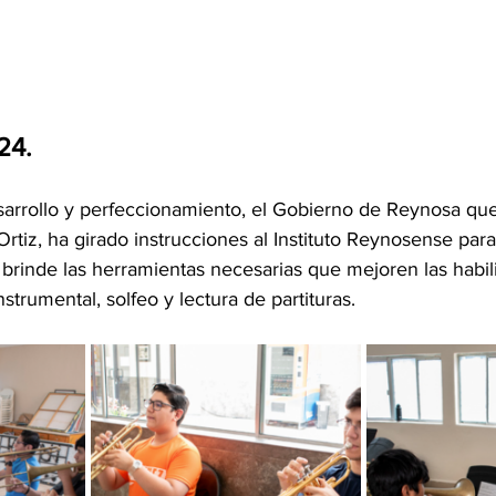
24.
esarrollo y perfeccionamiento, el Gobierno de Reynosa qu
rtiz, ha girado instrucciones al Instituto Reynosense para 
 brinde las herramientas necesarias que mejoren las habil
strumental, solfeo y lectura de partituras.