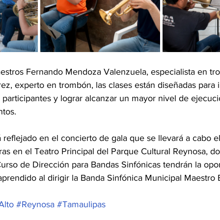
aestros Fernando Mendoza Valenzuela, especialista en tr
ez, experto en trombón, las clases están diseñadas para 
participantes y lograr alcanzar un mayor nivel de ejecuc
ntos.
 reflejado en el concierto de gala que se llevará a cabo e
ras en el Teatro Principal del Parque Cultural Reynosa, do
 Curso de Dirección para Bandas Sinfónicas tendrán la opo
aprendido al dirigir la Banda Sinfónica Municipal Maestro 
Alto
#Reynosa
#Tamaulipas