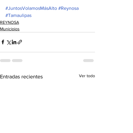
#JuntosVolamosMásAlto
#Reynosa
#Tamaulipas
REYNOSA
Municipios
Ver todo
Entradas recientes