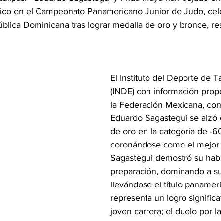
ico en el Campeonato Panamericano Junior de Judo, cel
lica Dominicana tras lograr medalla de oro y bronce, re
El Instituto del Deporte de T
(INDE) con información prop
la Federación Mexicana, con
Eduardo Sagastegui se alzó 
de oro en la categoría de -60
coronándose como el mejor e
Sagastegui demostró su habi
preparación, dominando a s
llevándose el título panamer
representa un logro significa
joven carrera; el duelo por l