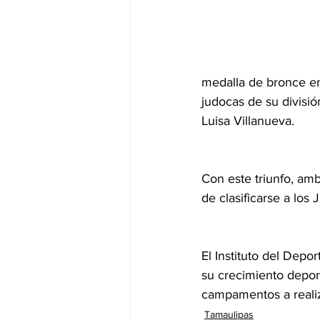
medalla de bronce en
judocas de su divisió
Luisa Villanueva. 
Con este triunfo, amb
de clasificarse a lo
El Instituto del Depo
su crecimiento deport
campamentos a reali
Tamaulipas