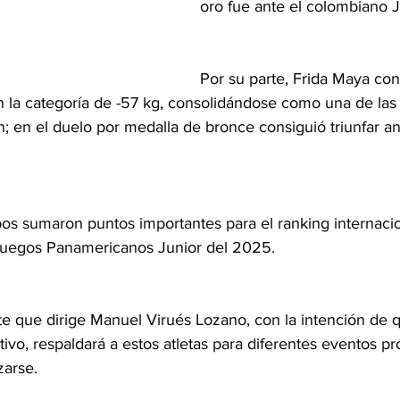
oro fue ante el colombiano J
Por su parte, Frida Maya con
 la categoría de -57 kg, consolidándose como una de las
n; en el duelo por medalla de bronce consiguió triunfar ant
os sumaron puntos importantes para el ranking internacion
s Juegos Panamericanos Junior del 2025. 
rte que dirige Manuel Virués Lozano, con la intención de 
ivo, respaldará a estos atletas para diferentes eventos p
zarse.