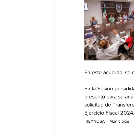
En este acuerdo, se e
En la Sesión presidid
presentó para su anál
solicitud de Transfe
Ejercicio Fiscal 2024
REYNOSA
Municipios