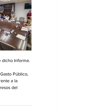
e dicho Informe. 
Gasto Público, 
ente a la 
resos del 