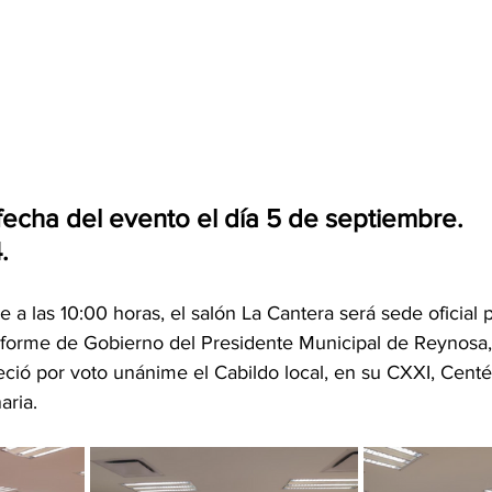
 fecha del evento el día 5 de septiembre. 
.
 a las 10:00 horas, el salón La Cantera será sede oficial p
 Informe de Gobierno del Presidente Municipal de Reynosa
leció por voto unánime el Cabildo local, en su CXXI, Cent
ria. 