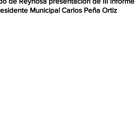
do de Reynosa presentación de III Informe
esidente Municipal Carlos Peña Ortiz 