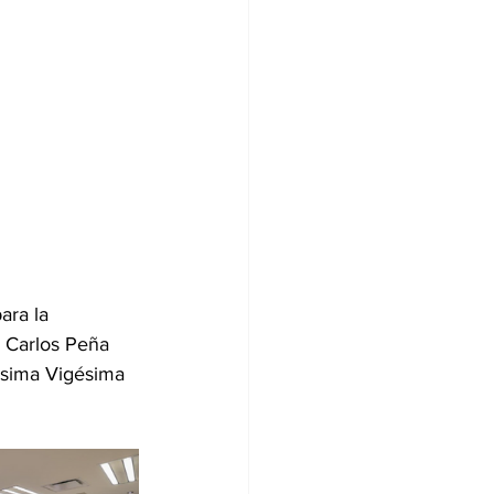
ara la 
, Carlos Peña 
ésima Vigésima 