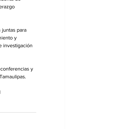
erazgo 
 juntas para 
iento y 
 investigación 
conferencias y 
Tamaulipas.
 