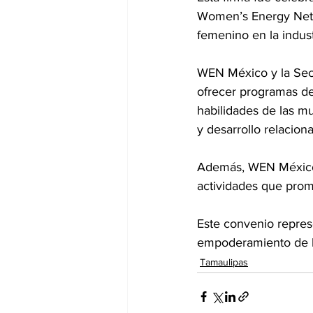
Women’s Energy Netwo
femenino en la indust
WEN México y la Secr
ofrecer programas de
habilidades de las mu
y desarrollo relacion
Además, WEN México 
actividades que prom
Este convenio represe
empoderamiento de la
Tamaulipas