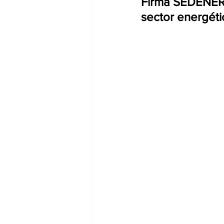
Firma SEDENER c
sector energéti