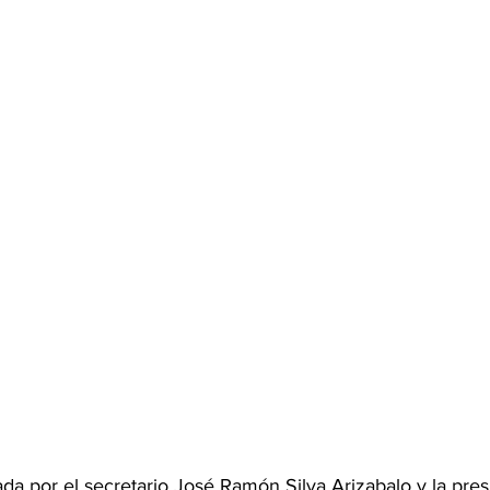
ada por el secretario José Ramón Silva Arizabalo y la pres