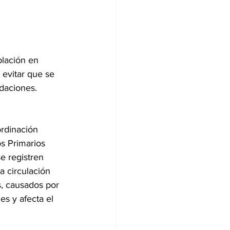
blación en 
 evitar que se 
daciones. 
ordinación 
s Primarios 
se registren 
a circulación 
, causados por 
es y afecta el 