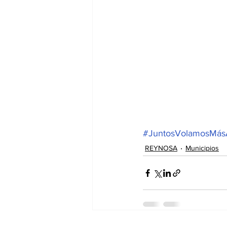
#JuntosVolamosMás
REYNOSA
Municipios