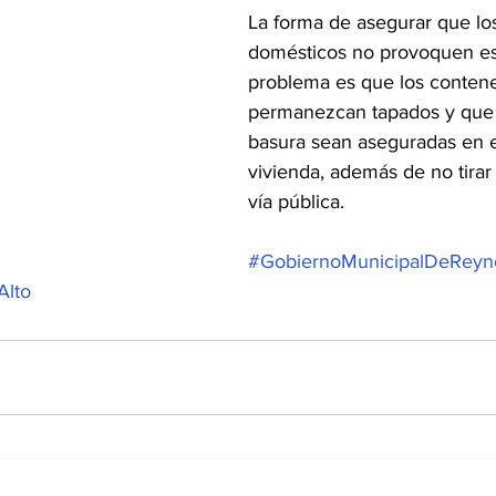
La forma de asegurar que lo
domésticos no provoquen est
problema es que los conten
permanezcan tapados y que 
basura sean aseguradas en el
vivienda, además de no tirar
vía pública. 
#GobiernoMunicipalDeReyn
Alto