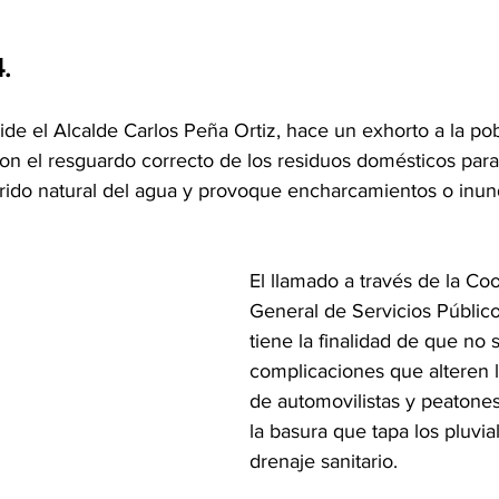
.
de el Alcalde Carlos Peña Ortiz, hace un exhorto a la po
on el resguardo correcto de los residuos domésticos para
rrido natural del agua y provoque encharcamientos o inun
El llamado a través de la Co
General de Servicios Público
tiene la finalidad de que no 
complicaciones que alteren l
de automovilistas y peatones
la basura que tapa los pluvial
drenaje sanitario. 