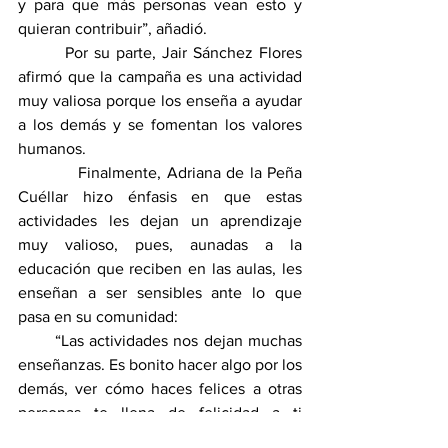
y para que más personas vean esto y 
quieran contribuir”, añadió.
        Por su parte, Jair Sánchez Flores 
afirmó que la campaña es una actividad 
muy valiosa porque los enseña a ayudar 
a los demás y se fomentan los valores 
humanos.
           Finalmente, Adriana de la Peña 
Cuéllar hizo énfasis en que estas 
actividades les dejan un aprendizaje 
muy valioso, pues, aunadas a la 
educación que reciben en las aulas, les 
enseñan a ser sensibles ante lo que 
pasa en su comunidad:
       “Las actividades nos dejan muchas 
enseñanzas. Es bonito hacer algo por los 
demás, ver cómo haces felices a otras 
personas te llena de felicidad a ti 
también”, concluyó.