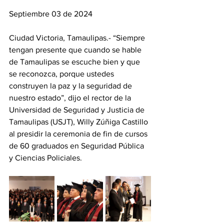
Septiembre 03 de 2024
Ciudad Victoria, Tamaulipas.- “Siempre 
tengan presente que cuando se hable 
de Tamaulipas se escuche bien y que 
se reconozca, porque ustedes 
construyen la paz y la seguridad de 
nuestro estado”, dijo el rector de la 
Universidad de Seguridad y Justicia de 
Tamaulipas (USJT), Willy Zúñiga Castillo 
al presidir la ceremonia de fin de cursos 
de 60 graduados en Seguridad Pública 
y Ciencias Policiales.