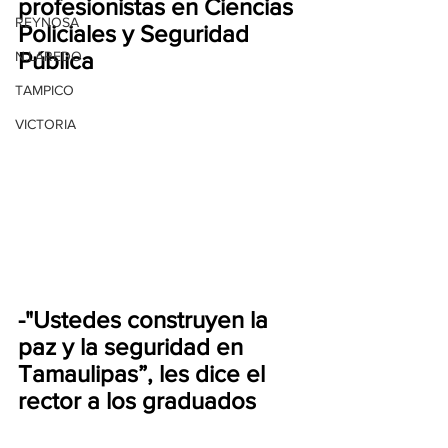
profesionistas en Ciencias 
REYNOSA
Policiales y Seguridad 
Pública
N.LAREDO
TAMPICO
VICTORIA
-"Ustedes construyen la 
paz y la seguridad en 
Tamaulipas”, les dice el 
rector a los graduados