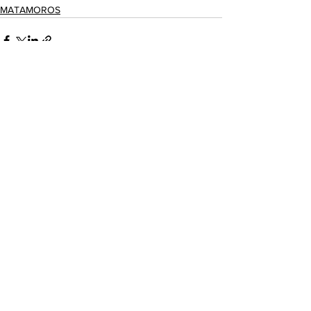
MATAMOROS
Ver todo
Entradas recientes