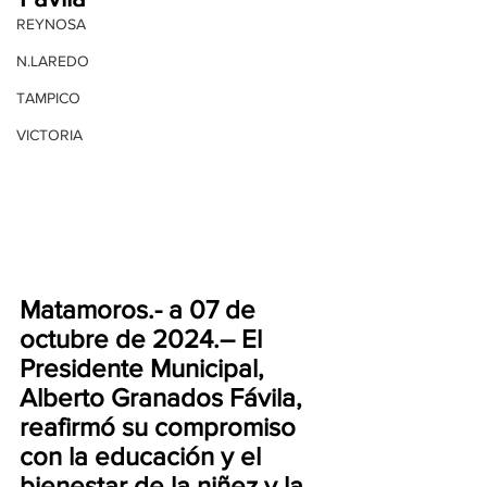
REYNOSA
N.LAREDO
TAMPICO
VICTORIA
Matamoros.- a 07 de 
octubre de 2024.– El 
Presidente Municipal, 
Alberto Granados Fávila, 
reafirmó su compromiso 
con la educación y el 
bienestar de la niñez y la 