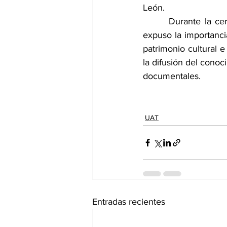
León.
       Durante la c
expuso la importanci
patrimonio cultural e
la difusión del conoc
documentales.
UAT
Entradas recientes