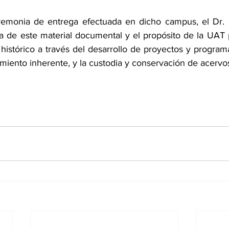
eremonia de entrega efectuada en dicho campus, el Dr. 
a de este material documental y el propósito de la UAT 
 histórico a través del desarrollo de proyectos y progra
imiento inherente, y la custodia y conservación de acervos 