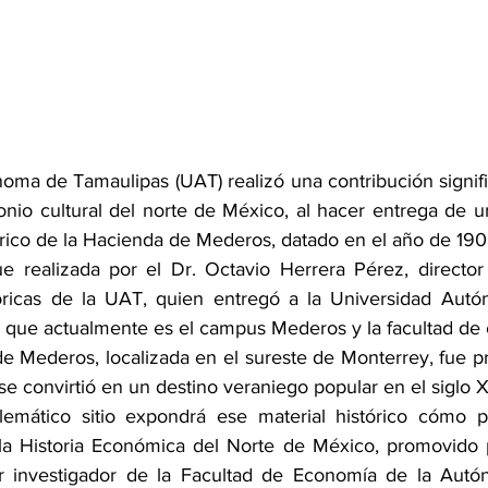
ma de Tamaulipas (UAT) realizó una contribución signific
monio cultural del norte de México, al hacer entrega de u
tórico de la Hacienda de Mederos, datado en el año de 190
e realizada por el Dr. Octavio Herrera Pérez, director d
tóricas de la UAT, quien entregó a la Universidad Aut
o que actualmente es el campus Mederos y la facultad de
 de Mederos, localizada en el sureste de Monterrey, fue pr
e convirtió en un destino veraniego popular en el siglo X
mático sitio expondrá ese material histórico cómo pa
la Historia Económica del Norte de México, promovido p
esor investigador de la Facultad de Economía de la Aut