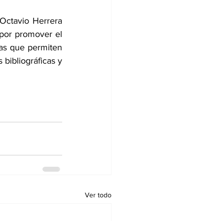
Octavio Herrera 
por promover el 
mas que permiten 
bibliográficas y 
Ver todo