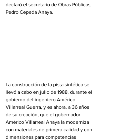
declaró el secretario de Obras Públicas, 
Pedro Cepeda Anaya.
La construcción de la pista sintética se 
llevó a cabo en julio de 1988, durante el 
gobierno del ingeniero Américo 
Villarreal Guerra, y es ahora, a 36 años 
de su creación, que el gobernador 
Américo Villarreal Anaya la moderniza 
con materiales de primera calidad y con 
dimensiones para competencias 