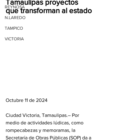
Tamaulipas proyectos 
REYNOSA
que transforman al estado
N.LAREDO
TAMPICO
VICTORIA
Octubre 11 de 2024
Ciudad Victoria, Tamaulipas.– Por 
medio de actividades lúdicas, como 
rompecabezas y memoramas, la 
Secretaría de Obras Públicas (SOP) da a 