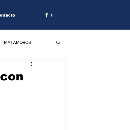
ontacto
MATAMOROS
 con