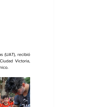
 (UAT), recibió 
udad Victoria, 
nico.