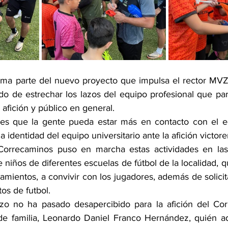
a forma parte del nuevo proyecto que impulsa el rector M
do de estrechar los lazos del equipo profesional que part
afición y público en general.
, es que la gente pueda estar más en contacto con el e
la identidad del equipo universitario ante la afición victor
 Correcaminos puso en marcha estas actividades en las
de niños de diferentes escuelas de fútbol de la localidad, 
amientos, a convivir con los jugadores, además de solicit
os de futbol.
rzo no ha pasado desapercibido para la afición del Cor
e de familia, Leonardo Daniel Franco Hernández, quién 