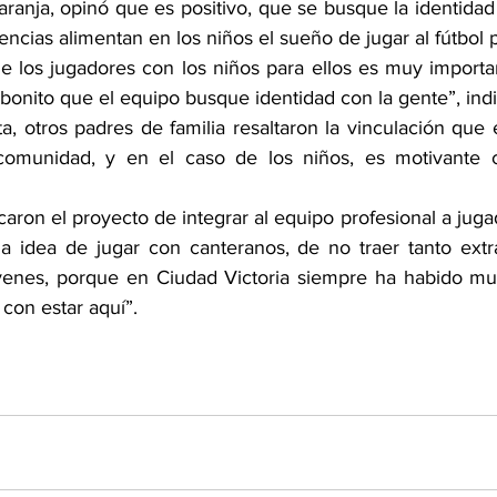
ranja, opinó que es positivo, que se busque la identidad c
encias alimentan en los niños el sueño de jugar al fútbol p
de los jugadores con los niños para ellos es muy importa
onito que el equipo busque identidad con la gente”, indi
, otros padres de familia resaltaron la vinculación que 
comunidad, y en el caso de los niños, es motivante co
acaron el proyecto de integrar al equipo profesional a jug
la idea de jugar con canteranos, de no traer tanto extra
venes, porque en Ciudad Victoria siempre ha habido muc
 con estar aquí”.