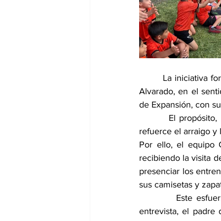
        La iniciativ
Alvarado, en el senti
de Expansión, con su 
        El propósito
refuerce el arraigo y 
Por ello, el equipo
recibiendo la visita 
presenciar los entren
sus camisetas y zapat
         Este esfue
entrevista, el padr