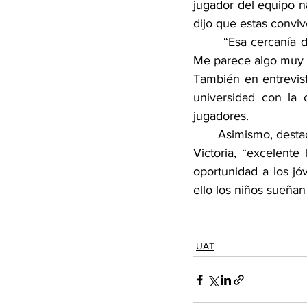
jugador del equipo na
dijo que estas conviv
       “Esa cercanía 
Me parece algo muy b
También en entrevista
universidad con la 
jugadores.
       Asimismo, dest
Victoria, “excelente 
oportunidad a los jó
ello los niños sueñan
UAT