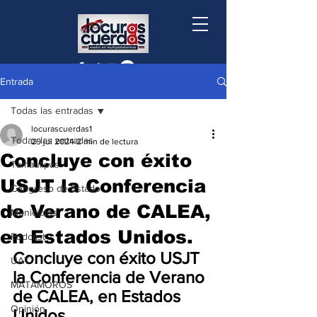
Entrada
Todas las entradas
locurascuerdas1
Todas las entradas
29 jul 2024
2 min de lectura
Concluye con éxito
Tamaulipas
USJT la Conferencia
Congreso de Estado
de Verano de CALEA,
Municipios
en Estados Unidos.
Podcast
Concluye con éxito USJT 
UAT
la Conferencia de Verano 
MATAMOROS
de CALEA, en Estados 
Opinión
Unidos 