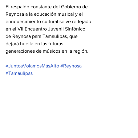
El respaldo constante del Gobierno de 
Reynosa a la educación musical y el 
enriquecimiento cultural se ve reflejado 
en el VII Encuentro Juvenil Sinfónico 
de Reynosa para Tamaulipas, que 
dejará huella en las futuras 
generaciones de músicos en la región.
#JuntosVolamosMásAlto
#Reynosa
#Tamaulipas
REYNOSA
Municipios
Ver todo
Entradas recientes