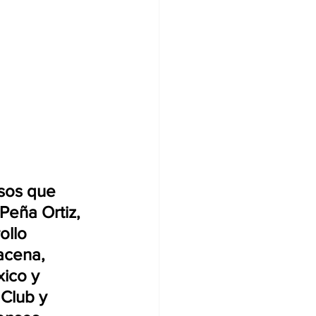
sos que 
Peña Ortiz, 
ollo 
acena, 
ico y 
Club y 