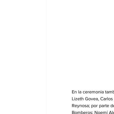
En la ceremonia tamb
Lizeth Govea, Carlos
Reynosa; por parte de
Bomberos; Noemí Ale