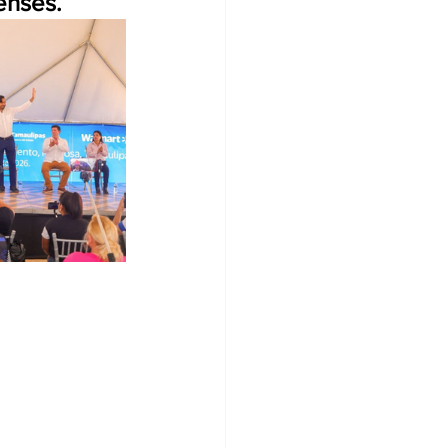
enses. 