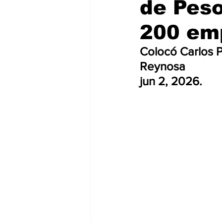
de Pes
200 emp
Colocó Carlos P
Reynosa 
jun 2, 2026.