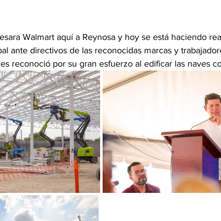
sara Walmart aquí a Reynosa y hoy se está haciendo real
al ante directivos de las reconocidas marcas y trabajador
es reconoció por su gran esfuerzo al edificar las naves c