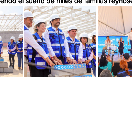
endo el sueño de miles de familias reynos