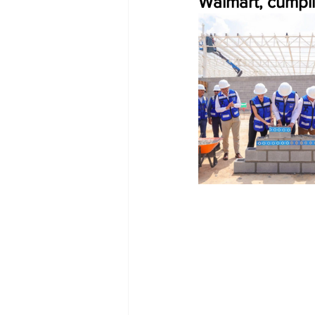
Walmart, cumpli