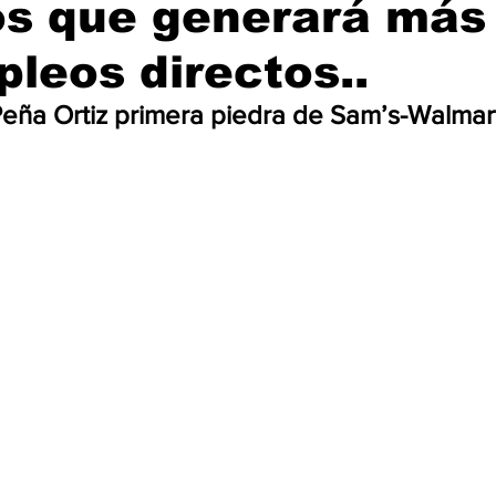
os que generará más
leos directos..
eña Ortiz primera piedra de Sam’s-Walmar