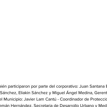
ién participaron por parte del corporativo: Juan Santana
 Sánchez, Eliakin Sánchez y Miguel Ángel Medina, Geren
l Municipio: Javier Lam Cantú - Coordinador de Protecció
mán Hernández, Secretaria de Desarrollo Urbano y Med