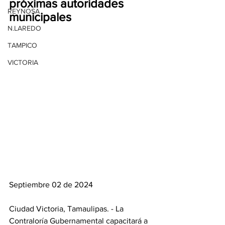
próximas autoridades 
REYNOSA
municipales
N.LAREDO
TAMPICO
VICTORIA
Septiembre 02 de 2024
Ciudad Victoria, Tamaulipas. - La 
Contraloría Gubernamental capacitará a 