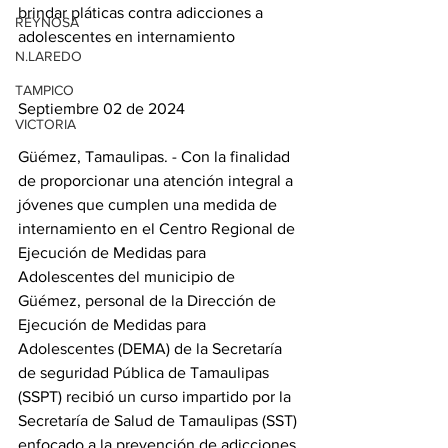
brindar pláticas contra adicciones a 
REYNOSA
adolescentes en internamiento
N.LAREDO
TAMPICO
Septiembre 02 de 2024
VICTORIA
Güémez, Tamaulipas. - Con la finalidad 
de proporcionar una atención integral a 
jóvenes que cumplen una medida de 
internamiento en el Centro Regional de 
Ejecución de Medidas para 
Adolescentes del municipio de 
Güémez, personal de la Dirección de 
Ejecución de Medidas para 
Adolescentes (DEMA) de la Secretaría 
de seguridad Pública de Tamaulipas 
(SSPT) recibió un curso impartido por la 
Secretaría de Salud de Tamaulipas (SST) 
enfocado a la prevención de adicciones.