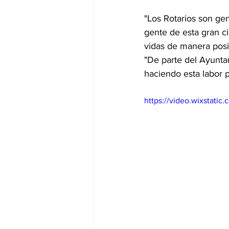
"Los Rotarios son ge
gente de esta gran c
vidas de manera posit
"De parte del Ayunta
haciendo esta labor 
https://video.wixstat