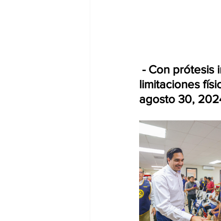
 - Con prótesis inferiores mejoran calidad de vida de personas con 
limitaciones físi
agosto 30, 202