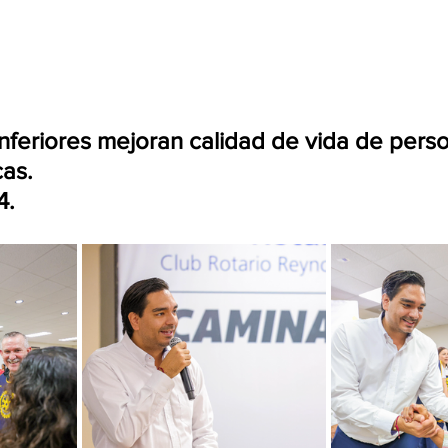
cas. 
4.