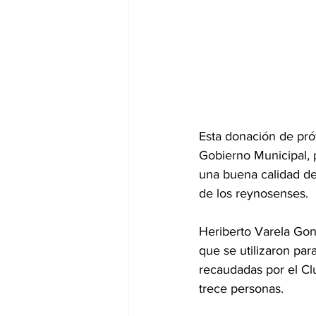
Esta donación de prót
Gobierno Municipal, 
una buena calidad de
de los reynosenses. 
Heriberto Varela Gon
que se utilizaron pa
recaudadas por el Clu
trece personas. 