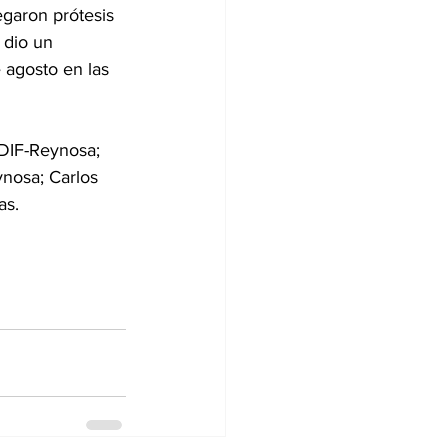
garon prótesis 
 dio un 
 agosto en las 
 DIF-Reynosa; 
nosa; Carlos 
as. 