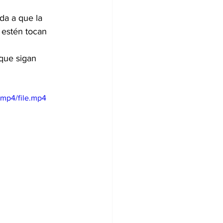
da a que la 
 estén tocan 
que sigan 
mp4/file.mp4