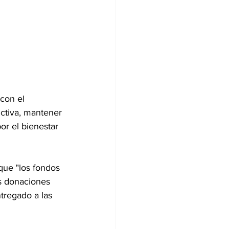
con el 
ctiva, mantener 
r el bienestar 
ue "los fondos 
s donaciones 
tregado a las 