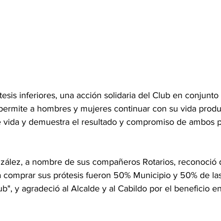
esis inferiores, una acción solidaria del Club en conjunto 
permite a hombres y mujeres continuar con su vida produ
 vida y demuestra el resultado y compromiso de ambos po
zález, a nombre de sus compañeros Rotarios, reconoció q
ra comprar sus prótesis fueron 50% Municipio y 50% de la
b", y agradeció al Alcalde y al Cabildo por el beneficio en