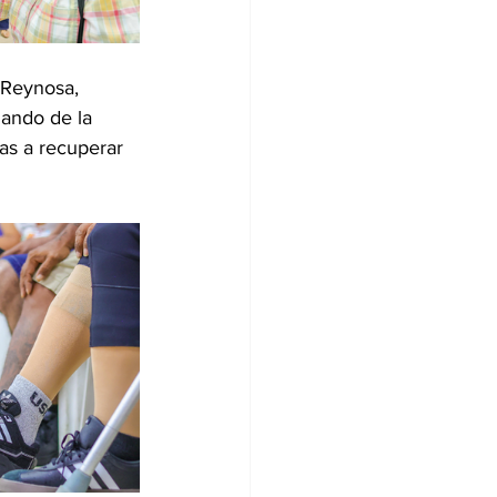
 Reynosa, 
nando de la 
as a recuperar 