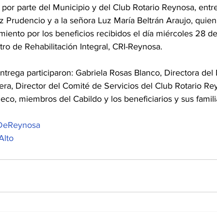
por parte del Municipio y del Club Rotario Reynosa, entre
z Prudencio y a la señora Luz María Beltrán Araujo, quien
iento por los beneficios recibidos el día miércoles 28 de
tro de Rehabilitación Integral, CRI-Reynosa. 
trega participaron: Gabriela Rosas Blanco, Directora del
a, Director del Comité de Servicios del Club Rotario Rey
o, miembros del Cabildo y los beneficiarios y sus famili
DeReynosa
Alto