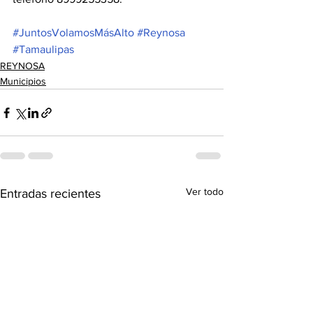
#JuntosVolamosMásAlto
#Reynosa
#Tamaulipas
REYNOSA
Municipios
Ver todo
Entradas recientes