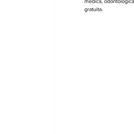
médica, odontólogica;
gratuita. 