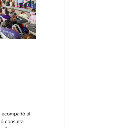
y acompañó al 
ó consulta 