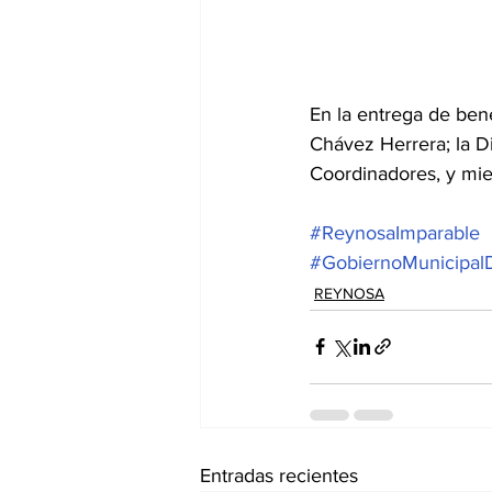
En la entrega de bene
Chávez Herrera; la Di
Coordinadores, y mie
#ReynosaImparable
#GobiernoMunicipal
REYNOSA
Entradas recientes