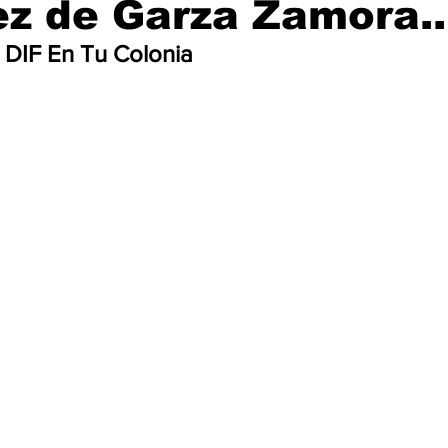
z de Garza Zamora..
DIF En Tu Colonia 