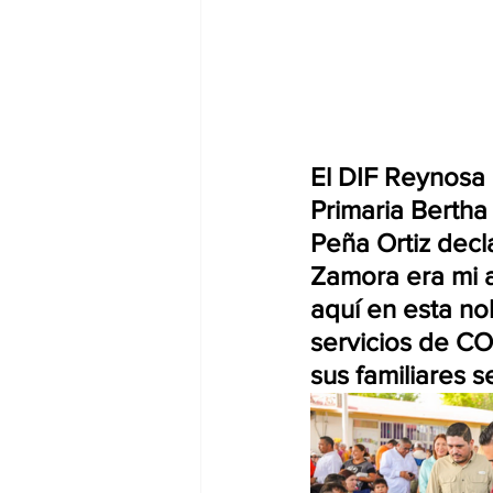
El DIF Reynosa 
Primaria Bertha
Peña Ortiz decl
Zamora era mi 
aquí en esta no
servicios de C
sus familiares 