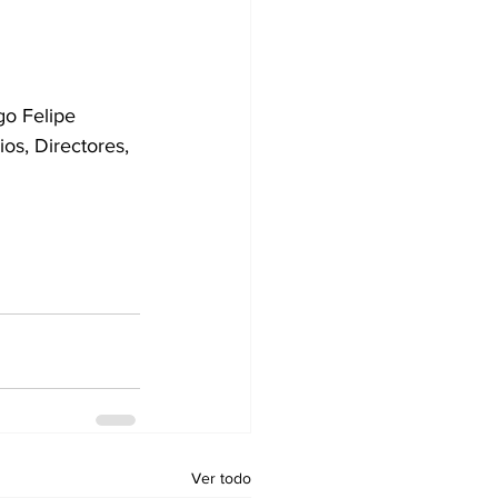
go Felipe 
os, Directores, 
Ver todo