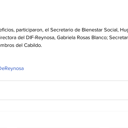
ficios, participaron, el Secretario de Bienestar Social, Hu
rectora del DIF-Reynosa, Gabriela Rosas Blanco; Secretari
mbros del Cabildo. 
DeReynosa