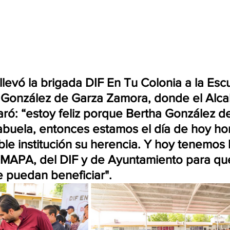
llevó la brigada DIF En Tu Colonia a la Esc
 González de Garza Zamora, donde el Alca
aró: “estoy feliz porque Bertha González d
abuela, entonces estamos el día de hoy ho
ble institución su herencia. Y hoy tenemos 
OMAPA, del DIF y de Ayuntamiento para qu
se puedan beneficiar".