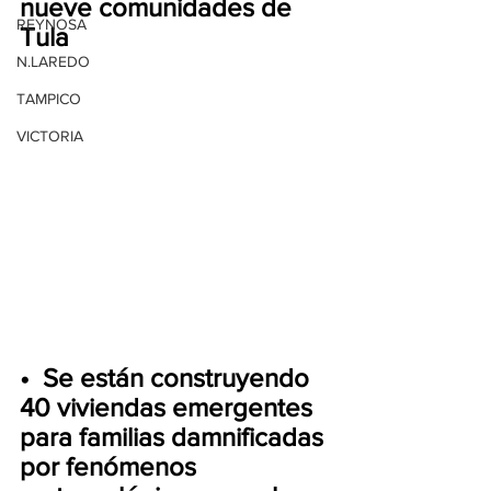
nueve comunidades de 
REYNOSA
Tula
N.LAREDO
TAMPICO
VICTORIA
•⁠  ⁠Se están construyendo 
40 viviendas emergentes 
para familias damnificadas 
por fenómenos 