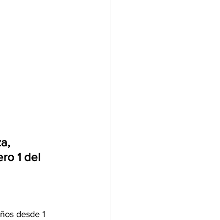
a, 
ro 1 del 
iños desde 1 