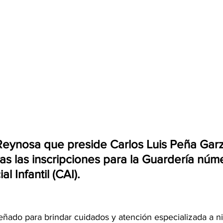
Reynosa que preside Carlos Luis Peña Garz
as las inscripciones para la Guardería núme
l Infantil (CAI).
eñado para brindar cuidados y atención especializada a n