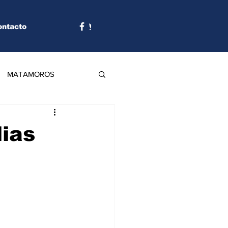
ontacto
MATAMOROS
lias