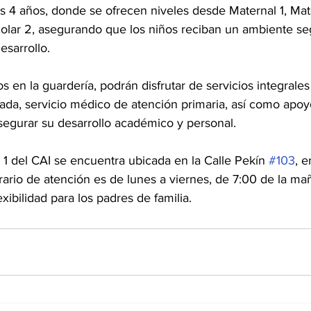
s 4 años, donde se ofrecen niveles desde Maternal 1, Mate
colar 2, asegurando que los niños reciban un ambiente se
esarrollo.
s en la guardería, podrán disfrutar de servicios integrale
ada, servicio médico de atención primaria, así como apo
segurar su desarrollo académico y personal.
1 del CAI se encuentra ubicada en la Calle Pekín 
#103
, e
rario de atención es de lunes a viernes, de 7:00 de la ma
exibilidad para los padres de familia.