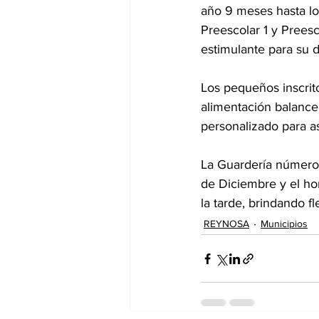
año 9 meses hasta lo
Preescolar 1 y Prees
estimulante para su d
Los pequeños inscrito
alimentación balance
personalizado para a
La Guardería número 
de Diciembre y el ho
la tarde, brindando fl
REYNOSA
Municipios