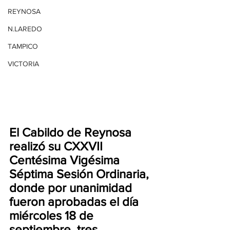
REYNOSA
N.LAREDO
TAMPICO
VICTORIA
El Cabildo de Reynosa 
realizó su CXXVII 
Centésima Vigésima 
Séptima Sesión Ordinaria, 
donde por unanimidad 
fueron aprobadas el día 
miércoles 18 de 
septiembre, tres 