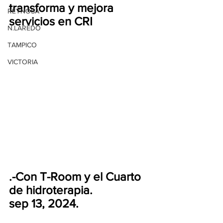
transforma y mejora 
REYNOSA
servicios en CRI
N.LAREDO
TAMPICO
VICTORIA
.-Con T-Room y el Cuarto 
de hidroterapia.
sep 13, 2024.