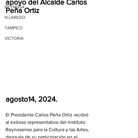
apoyo del Alcalde Carlos 
REYNOSA
Peña Ortiz 
N.LAREDO
TAMPICO
VICTORIA
agosto14, 2024.
El Presidente Carlos Peña Ortiz recibió 
al exitoso representativo del Instituto 
Reynosense para la Cultura y las Artes, 
después de su participación en el 