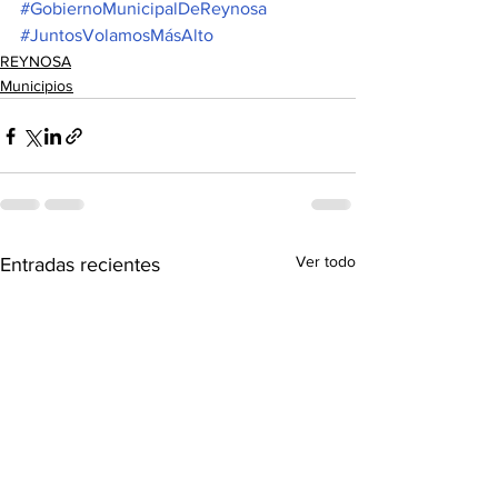
#GobiernoMunicipalDeReynosa
#JuntosVolamosMásAlto
REYNOSA
Municipios
Ver todo
Entradas recientes