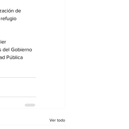
zación de 
refugio 
ier 
s del Gobierno 
ad Pública 
Ver todo