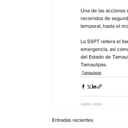
Una de las acciones 
recorridos de segurid
temporal, hasta el mo
La SSPT reitera el l
emergencia, así como
del Estado de Tamaul
Tamaulipas.
Tamaulipas
Entradas recientes