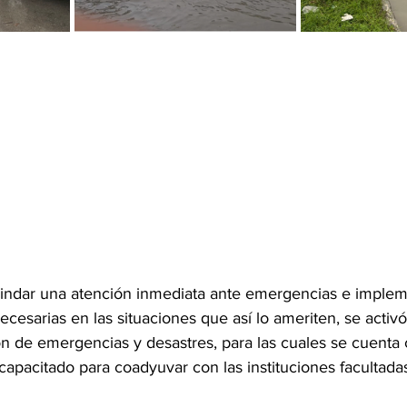
brindar una atención inmediata ante emergencias e impleme
necesarias en las situaciones que así lo ameriten, se activó
ón de emergencias y desastres, para las cuales se cuenta 
 capacitado para coadyuvar con las instituciones facultada