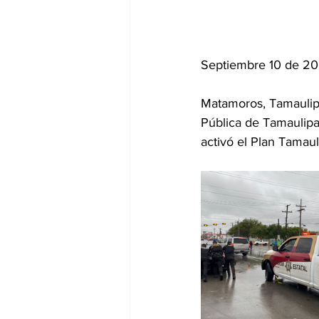
Septiembre 10 de 2
Matamoros, Tamaulipa
Pública de Tamaulipas
activó el Plan Tamau